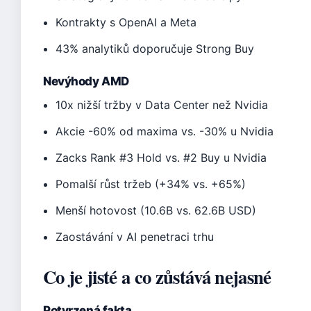
Kontrakty s OpenAI a Meta
43% analytiků doporučuje Strong Buy
Nevýhody AMD
10x nižší tržby v Data Center než Nvidia
Akcie -60% od maxima vs. -30% u Nvidia
Zacks Rank #3 Hold vs. #2 Buy u Nvidia
Pomalší růst tržeb (+34% vs. +65%)
Menší hotovost (10.6B vs. 62.6B USD)
Zaostávání v AI penetraci trhu
Co je jisté a co zůstává nejasné
Potvrzená fakta