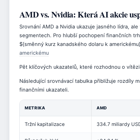
AMD vs. Nvidia: Která AI akcie usp
Srovnání AMD a Nvidia ukazuje jasného lídra, ale
segmentech. Pro hlubší pochopení finančních trhů 
${směnný kurz kanadského dolaru k americkému
americkému
Pět klíčových ukazatelů, které rozhodnou o vítěz
Následující srovnávací tabulka přibližuje rozdíly
finančními ukazateli.
METRIKA
AMD
Tržní kapitalizace
334.7 miliardy US