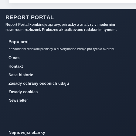
REPORT PORTAL
Report Portal kombinuje zpravy, prirucky a analyzy v modernim
newsroom rozlozeni. Prubezne aktualizovano redakcnim tymem.
Popularni
Kazdodenni redakcni prehledy a duveryhodne zdroje pro rychle overeni.
O nas
Kontakt
Nase historie
Zasady ochrany osobnich udaju
Zasady cookies
Newsletter
Nejnovejsi clanky