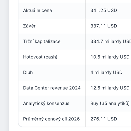
Aktuální cena
341.25 USD
Závěr
337.11 USD
Tržní kapitalizace
334.7 miliardy US
Hotovost (cash)
10.6 miliardy USD
Dluh
4 miliardy USD
Data Center revenue 2024
12.6 miliardy USD
Analytický konsenzus
Buy (35 analytiků)
Průměrný cenový cíl 2026
276.11 USD