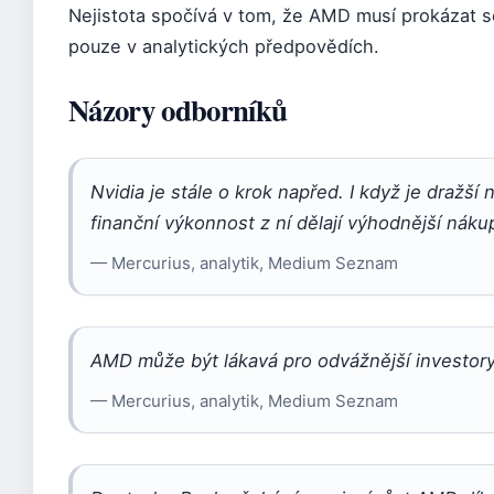
Nejistota spočívá v tom, že AMD musí prokázat sc
pouze v analytických předpovědích.
Názory odborníků
Nvidia je stále o krok napřed. I když je dražší 
finanční výkonnost z ní dělají výhodnější náku
— Mercurius, analytik, Medium Seznam
AMD může být lákavá pro odvážnější investory, 
— Mercurius, analytik, Medium Seznam