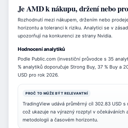
Je AMD k nákupu, držení nebo pro
Rozhodnutí mezi nákupem, držením nebo prodeje
horizontu a toleranci k riziku. Analytici se v zása
upozorňují na konkurenci ze strany Nvidia.
Hodnocení analytiků
Podle Public.com (investiční průvodce s 35 analy
% analytiků doporučuje Strong Buy, 37 % Buy a 20
USD pro rok 2026.
PROČ TO MŮŽE BÝT RELEVANTNÍ
TradingView udává průměrný cíl 302.83 USD 
což ukazuje na výrazný rozptyl v očekáváních an
metodologii a časovém horizontu.