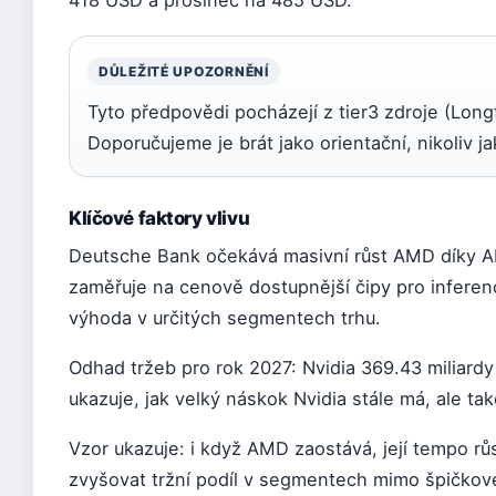
DŮLEŽITÉ UPOZORNĚNÍ
Tyto předpovědi pocházejí z tier3 zdroje (Long
Doporučujeme je brát jako orientační, nikoliv ja
Klíčové faktory vlivu
Deutsche Bank očekává masivní růst AMD díky A
zaměřuje na cenově dostupnější čipy pro inferenc
výhoda v určitých segmentech trhu.
Odhad tržeb pro rok 2027: Nvidia 369.43 miliardy
ukazuje, jak velký náskok Nvidia stále má, ale ta
Vzor ukazuje: i když AMD zaostává, její tempo r
zvyšovat tržní podíl v segmentech mimo špičkov