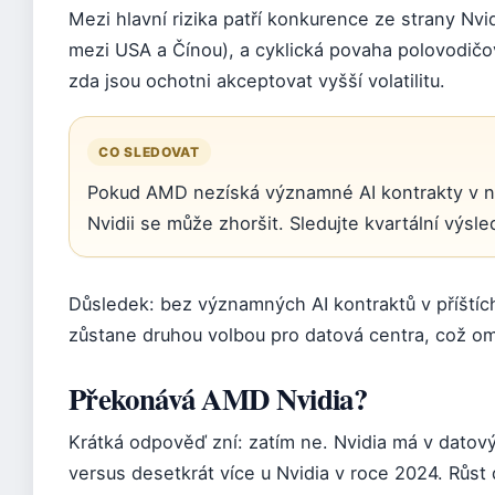
Mezi hlavní rizika patří konkurence ze strany Nvi
mezi USA a Čínou), a cyklická povaha polovodičov
zda jsou ochotni akceptovat vyšší volatilitu.
CO SLEDOVAT
Pokud AMD nezíská významné AI kontrakty v nadc
Nvidii se může zhoršit. Sledujte kvartální výsl
Důsledek: bez významných AI kontraktů v příští
zůstane druhou volbou pro datová centra, což ome
Překonává AMD Nvidia?
Krátká odpověď zní: zatím ne. Nvidia má v datov
versus desetkrát více u Nvidia v roce 2024. Růs