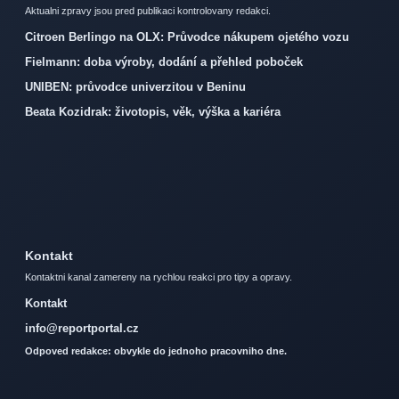
Aktualni zpravy jsou pred publikaci kontrolovany redakci.
Citroen Berlingo na OLX: Průvodce nákupem ojetého vozu
Fielmann: doba výroby, dodání a přehled poboček
UNIBEN: průvodce univerzitou v Beninu
Beata Kozidrak: životopis, věk, výška a kariéra
Kontakt
Kontaktni kanal zamereny na rychlou reakci pro tipy a opravy.
Kontakt
info@reportportal.cz
Odpoved redakce: obvykle do jednoho pracovniho dne.