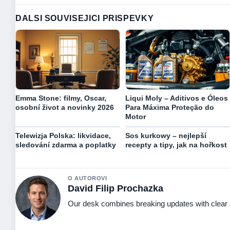
DALSI SOUVISEJICI PRISPEVKY
Emma Stone: filmy, Oscar,
Liqui Moly – Aditivos e Óleos
osobní život a novinky 2026
Para Máxima Proteção do
Motor
Telewizja Polska: likvidace,
Sos kurkowy – nejlepší
sledování zdarma a poplatky
recepty a tipy, jak na hořkost
O AUTOROVI
David Filip Prochazka
Our desk combines breaking updates with clear a