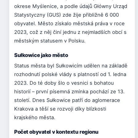
okrese Myślenice, a podle údajů Główny Urząd
Statystyczny (GUS) zde žije přibližně 6 000
obyvatel. Město získalo městská práva v roce
2023, což z něj činí jednu z nejmladších obcí s
městským statusem v Polsku.
Sułkowice jako město
Status města byl Sułkowicím udělen na základě
rozhodnutí polské vlády s platností od 1. ledna
2023. Do té doby šlo o vesnici s bohatou
historií – první písemná zmínka pochází ze 13.
století. Dnes Sułkowice patří do aglomerace
Krakova a těší se rozvoji díky blízkosti
krajského města.
Počet obyvatel v kontextu regionu