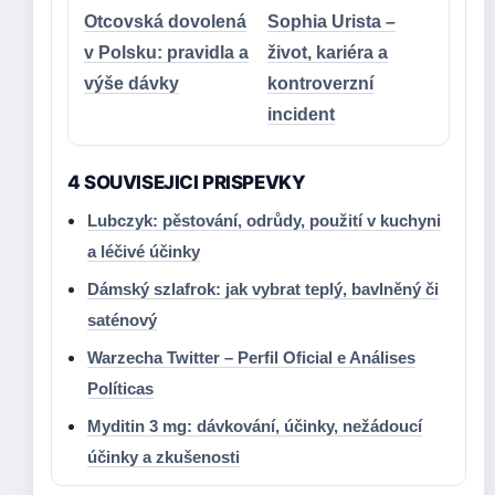
Otcovská dovolená
Sophia Urista –
v Polsku: pravidla a
život, kariéra a
výše dávky
kontroverzní
incident
4 SOUVISEJICI PRISPEVKY
Lubczyk: pěstování, odrůdy, použití v kuchyni
a léčivé účinky
Dámský szlafrok: jak vybrat teplý, bavlněný či
saténový
Warzecha Twitter – Perfil Oficial e Análises
Políticas
Myditin 3 mg: dávkování, účinky, nežádoucí
účinky a zkušenosti