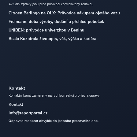
Aktualni zpravy jsou pred publikaci kontrolovany redakci.
Citroen Berlingo na OLX: Průvodce nákupem ojetého vozu
Fielmann: doba výroby, dodání a přehled poboček
UNIBEN: průvodce univerzitou v Beninu
Beata Kozidrak: životopis, věk, výška a kariéra
Kontakt
Kontaktni kanal zamereny na rychlou reakci pro tipy a opravy.
Kontakt
info@reportportal.cz
Odpoved redakce: obvykle do jednoho pracovniho dne.