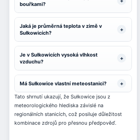
bouřkami?
Jaká je průměrná teplota v zimě v
Sułkowicích?
Je v Sułkowicích vysoká vlhkost
vzduchu?
Má Sułkowice vlastní meteostanici?
Tato shrnutí ukazují, že Sułkowice jsou z
meteorologického hlediska závislé na
regionálních stanicích, což posiluje důležitost
kombinace zdrojů pro přesnou předpověď.