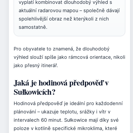
vyplatí kombinovat dlouhodobý výhled s
aktuální radarovou mapou – společně dávají
spolehlivější obraz než kterýkoli z nich
samostatně.
Pro obyvatele to znamená, že dlouhodobý
výhled slouží spíše jako rámcová orientace, nikoli
jako přesný itinerář.
Jaká je hodinová předpověď v
Sułkowicích?
Hodinová předpověď je ideální pro každodenní
plánování – ukazuje teplotu, srážky i vítr v
intervalech 60 minut. Sułkowice mají díky své
poloze v kotlině specifické mikroklima, které