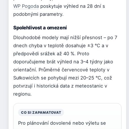
WP Pogoda
poskytuje výhled na 28 dní s
podobnými parametry.
Spolehlivost a omezení
Dlouhodobé modely mají nižší přesnost – po 7
dnech chyba v teplotě dosahuje ±3 °C a v
předpovědi srážek až 40 %. Proto
doporučujeme brát výhled na 3–4 týdny jako
orientační. Průměrné červencové teploty v
Sułkowicích se pohybují mezi 20–25 °C, což
potvrzují i historická data z meteostanic v
regionu.
CO SI ZAPAMATOVAT
Pro plánování dovolené nebo výletu se