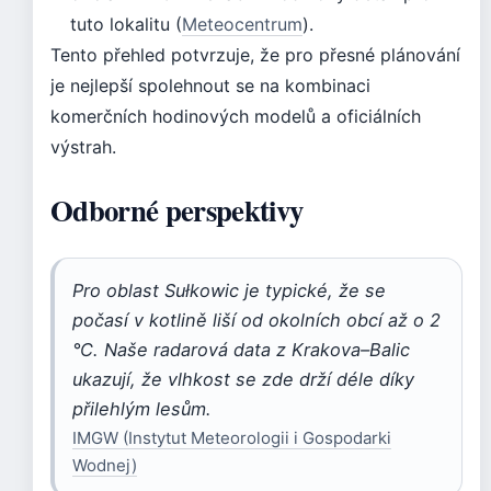
tuto lokalitu (
Meteocentrum
).
Tento přehled potvrzuje, že pro přesné plánování
je nejlepší spolehnout se na kombinaci
komerčních hodinových modelů a oficiálních
výstrah.
Odborné perspektivy
Pro oblast Sułkowic je typické, že se
počasí v kotlině liší od okolních obcí až o 2
°C. Naše radarová data z Krakova–Balic
ukazují, že vlhkost se zde drží déle díky
přilehlým lesům.
IMGW (Instytut Meteorologii i Gospodarki
Wodnej)