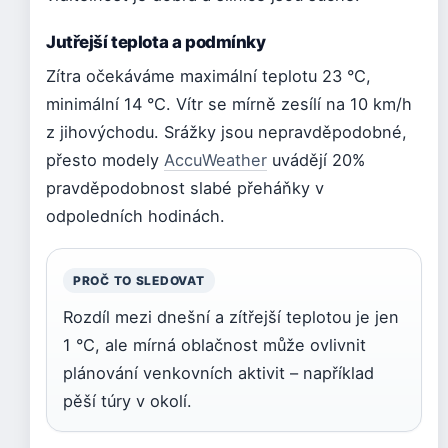
Jutřejší teplota a podmínky
Zítra očekáváme maximální teplotu 23 °C,
minimální 14 °C. Vítr se mírně zesílí na 10 km/h
z jihovýchodu. Srážky jsou nepravděpodobné,
přesto modely
AccuWeather
uvádějí 20%
pravděpodobnost slabé přeháňky v
odpoledních hodinách.
PROČ TO SLEDOVAT
Rozdíl mezi dnešní a zítřejší teplotou je jen
1 °C, ale mírná oblačnost může ovlivnit
plánování venkovních aktivit – například
pěší túry v okolí.