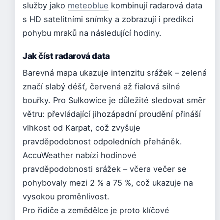
služby jako
meteoblue
kombinují radarová data
s HD satelitními snímky a zobrazují i predikci
pohybu mraků na následující hodiny.
Jak číst radarová data
Barevná mapa ukazuje intenzitu srážek – zelená
značí slabý déšť, červená až fialová silné
bouřky. Pro Sułkowice je důležité sledovat směr
větru: převládající jihozápadní proudění přináší
vlhkost od Karpat, což zvyšuje
pravděpodobnost odpoledních přeháněk.
AccuWeather nabízí hodinové
pravděpodobnosti srážek – včera večer se
pohybovaly mezi 2 % a 75 %, což ukazuje na
vysokou proměnlivost.
Pro řidiče a zemědělce je proto klíčové