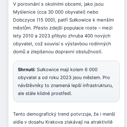
V porovnání s okolními obcemi, jako jsou
Myślenice (cca 30 000 obyvatel) nebo
Dobczyce (15 000), patří Sułkowice k menším
městům. Přesto zdejší populace roste – mezi
lety 2010 a 2023 přibylo zhruba 400 nových
obyvatel, což souvisí s výstavbou rodinných
domů a zlepšenou dopravní obslužností.
Shrnutí:
Sułkowice mají kolem 6 000
obyvatel a od roku 2023 jsou městem. Pro
návštěvníky to znamená lepší infrastrukturu,
ale stále klidné prostředí.
Tento demografický trend potvrzuje, že i menší
sídla v dosahu Krakova získávají na atraktivitě