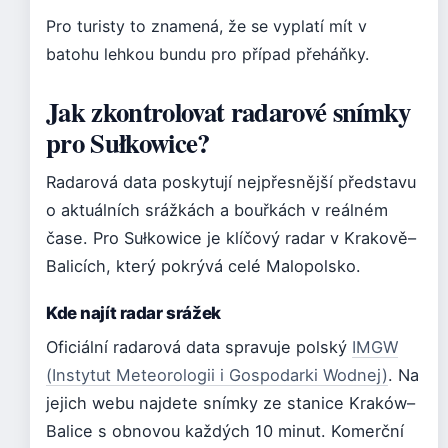
Pro turisty to znamená, že se vyplatí mít v
batohu lehkou bundu pro případ přeháňky.
Jak zkontrolovat radarové snímky
pro Sułkowice?
Radarová data poskytují nejpřesnější představu
o aktuálních srážkách a bouřkách v reálném
čase. Pro Sułkowice je klíčový radar v Krakově–
Balicích, který pokrývá celé Malopolsko.
Kde najít radar srážek
Oficiální radarová data spravuje polský
IMGW
(Instytut Meteorologii i Gospodarki Wodnej)
. Na
jejich webu najdete snímky ze stanice Kraków–
Balice s obnovou každých 10 minut. Komerční