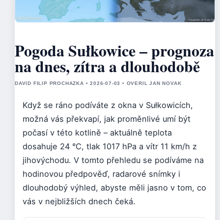
Pogoda Sułkowice – prognoza
na dnes, zítra a dlouhodobě
DAVID FILIP PROCHAZKA • 2026-07-03 • OVERIL JAN NOVAK
Když se ráno podíváte z okna v Sułkowicích,
možná vás překvapí, jak proměnlivé umí být
počasí v této kotlině – aktuálně teplota
dosahuje 24 °C, tlak 1017 hPa a vítr 11 km/h z
jihovýchodu. V tomto přehledu se podíváme na
hodinovou předpověď, radarové snímky i
dlouhodobý výhled, abyste měli jasno v tom, co
vás v nejbližších dnech čeká.