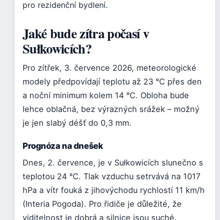
pro rezidenční bydlení.
Jaké bude zítra počasí v
Sułkowicích?
Pro zítřek, 3. července 2026, meteorologické
modely předpovídají teplotu až 23 °C přes den
a noční minimum kolem 14 °C. Obloha bude
lehce oblačná, bez výrazných srážek – možný
je jen slabý déšť do 0,3 mm.
Prognóza na dnešek
Dnes, 2. července, je v Sułkowicích slunečno s
teplotou 24 °C. Tlak vzduchu setrvává na 1017
hPa a vítr fouká z jihovýchodu rychlostí 11 km/h
(Interia Pogoda). Pro řidiče je důležité, že
viditelnost je dobrá a silnice jsou suché.