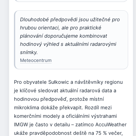
Dlouhodobé předpovědi jsou užitečné pro
hrubou orientaci, ale pro praktické
plánování doporučujeme kombinovat
hodinový výhled s aktuálními radarovými
snímky.
Meteocentrum
Pro obyvatele Sułkowic a návštěvníky regionu
je klíčové sledovat aktuální radarová data a
hodinovou předpověď, protože místní
mikroklima dokáže překvapit. Rozdíl mezi
komerčními modely a oficiálními výstrahami
IMGW je často v detailu – zatímco AccuWeather
ukáže pravděpodobnost deště na 75 % večer,