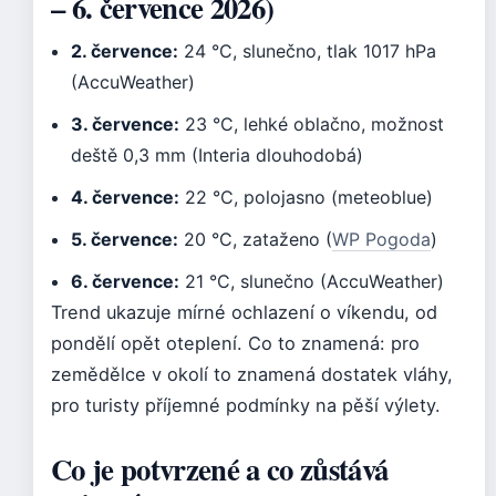
– 6. července 2026)
2. července:
24 °C, slunečno, tlak 1017 hPa
(AccuWeather)
3. července:
23 °C, lehké oblačno, možnost
deště 0,3 mm (Interia dlouhodobá)
4. července:
22 °C, polojasno (meteoblue)
5. července:
20 °C, zataženo (
WP Pogoda
)
6. července:
21 °C, slunečno (AccuWeather)
Trend ukazuje mírné ochlazení o víkendu, od
pondělí opět oteplení. Co to znamená: pro
zemědělce v okolí to znamená dostatek vláhy,
pro turisty příjemné podmínky na pěší výlety.
Co je potvrzené a co zůstává