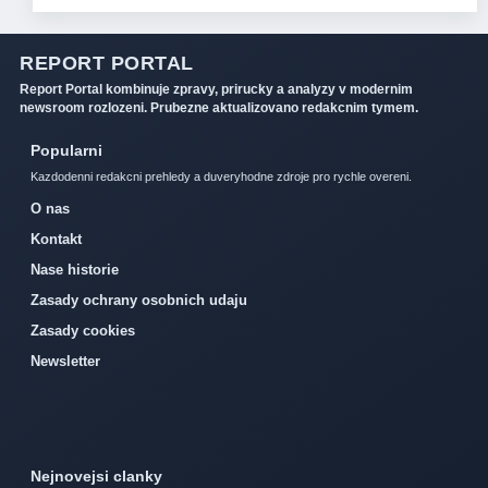
REPORT PORTAL
Report Portal kombinuje zpravy, prirucky a analyzy v modernim
newsroom rozlozeni. Prubezne aktualizovano redakcnim tymem.
Popularni
Kazdodenni redakcni prehledy a duveryhodne zdroje pro rychle overeni.
O nas
Kontakt
Nase historie
Zasady ochrany osobnich udaju
Zasady cookies
Newsletter
Nejnovejsi clanky