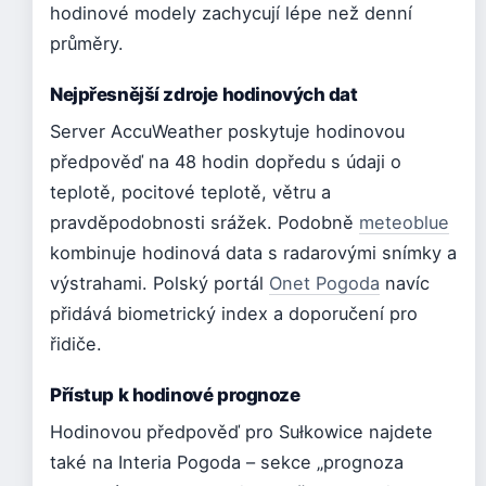
hodinové modely zachycují lépe než denní
průměry.
Nejpřesnější zdroje hodinových dat
Server AccuWeather poskytuje hodinovou
předpověď na 48 hodin dopředu s údaji o
teplotě, pocitové teplotě, větru a
pravděpodobnosti srážek. Podobně
meteoblue
kombinuje hodinová data s radarovými snímky a
výstrahami. Polský portál
Onet Pogoda
navíc
přidává biometrický index a doporučení pro
řidiče.
Přístup k hodinové prognoze
Hodinovou předpověď pro Sułkowice najdete
také na Interia Pogoda – sekce „prognoza