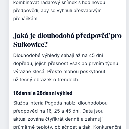
kombinovat radarový snímek s hodinovou
předpovědí, aby se vyhnuli překvapivým
přeháňkám.
Jaká je dlouhodobá předpověď pro
Sułkowice?
Dlouhodobé výhledy sahají až na 45 dní
dopředu, jejich přesnost však po prvním týdnu
výrazně klesá. Přesto mohou poskytnout
užitečný obrázek o trendech.
16denní a 28denní výhled
Služba Interia Pogoda nabízí dlouhodobou
předpověď na 16, 25 a 45 dní. Data jsou
aktualizována čtyřikrát denně a zahrnují
průměrné teploty, oblačnost a tlak. Konkurenční