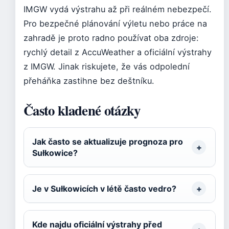
IMGW vydá výstrahu až při reálném nebezpečí.
Pro bezpečné plánování výletu nebo práce na
zahradě je proto radno používat oba zdroje:
rychlý detail z AccuWeather a oficiální výstrahy
z IMGW. Jinak riskujete, že vás odpolední
přeháňka zastihne bez deštníku.
Často kladené otázky
Jak často se aktualizuje prognoza pro
Sułkowice?
Je v Sułkowicích v létě často vedro?
Kde najdu oficiální výstrahy před