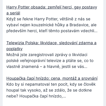
Harry Potter obsada: zemřelí herci, gay postavy
a seriál
Když se řekne Harry Potter, většině z nás se
vybaví nejen kouzelnické hůlky a Bradavice, ale
především herci, kteří těmto postavám vdechli…
Telewizja Polska: likvidace, sledování zdarma a
poplatky
Možná jste zaregistrovali zprávy o likvidaci
polské veřejnoprávní televize a ptáte se, co to
vlastně znamená – a hlavně, jestli se vás…
Houpačka čapí hnízdo: cena, montáž a srovnání
Kdo by si nepamatoval ten pocit, kdy se člověk
houpal tak vysoko, až se zdálo, že se dotkne
nebe? Houpačka čapí hnízdo,…