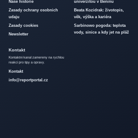
Nase historie
univerzitou v Beninu
Zasady ochrany osobnich
Beata Kozidrak: životopis,
udaju
věk, výška a kariéra
Zasady cookies
Sarbinowo pogoda: teplota
vody, sinice a kdy jet na pláž
Newsletter
Kontakt
Kontaktni kanal zamereny na rychlou
reakci pro tipy a opravy.
Kontakt
info@reportportal.cz