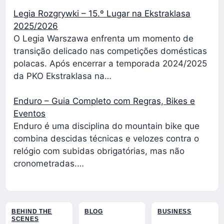
Legia Rozgrywki – 15.º Lugar na Ekstraklasa
2025/2026
O Legia Warszawa enfrenta um momento de
transição delicado nas competições domésticas
polacas. Após encerrar a temporada 2024/2025
da PKO Ekstraklasa na…
Enduro – Guia Completo com Regras, Bikes e
Eventos
Enduro é uma disciplina do mountain bike que
combina descidas técnicas e velozes contra o
relógio com subidas obrigatórias, mas não
cronometradas.…
BEHIND THE
BLOG
BUSINESS
SCENES