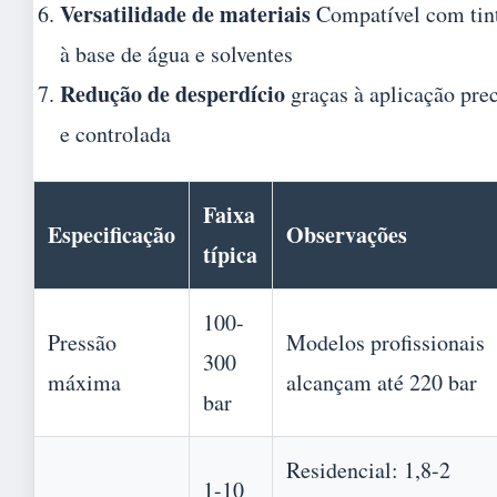
Versatilidade de materiais
Compatível com tin
à base de água e solventes
Redução de desperdício
graças à aplicação pre
e controlada
Faixa
Especificação
Observações
típica
100-
Pressão
Modelos profissionais
300
máxima
alcançam até 220 bar
bar
Residencial: 1,8-2
1-10