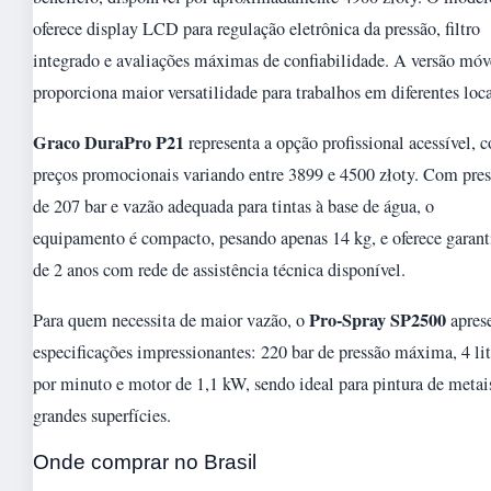
oferece display LCD para regulação eletrônica da pressão, filtro
integrado e avaliações máximas de confiabilidade. A versão móv
proporciona maior versatilidade para trabalhos em diferentes loca
Graco DuraPro P21
representa a opção profissional acessível, 
preços promocionais variando entre 3899 e 4500 złoty. Com pre
de 207 bar e vazão adequada para tintas à base de água, o
equipamento é compacto, pesando apenas 14 kg, e oferece garant
de 2 anos com rede de assistência técnica disponível.
Pro-Spray SP2500
Para quem necessita de maior vazão, o
apres
especificações impressionantes: 220 bar de pressão máxima, 4 lit
por minuto e motor de 1,1 kW, sendo ideal para pintura de metai
grandes superfícies.
Onde comprar no Brasil