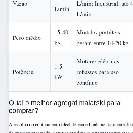
Vazão
L/min; Industrial: até 4
L/min
L/min
15-40
Modelos portáteis
Peso médio
kg
pesam entre 14-20 kg
Motores elétricos
1-5
Potência
robustos para uso
kW
contínuo
Qual o melhor agregat malarski para
comprar?
A escolha do equipamento ideal depende fundamentalmente do 
de trabalho planejado. Para uso residencial e pequenos projetos, 