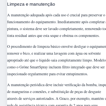
Limpeza e manutenção
A manutenção adequada após cada uso é crucial para preservar o
funcionamento do equipamento. Imediatamente após completar 
pintura, o sistema deve ser lavado completamente, removendo to
tinta residual antes que esta seque e obstrua os componentes.
O procedimento de limpeza básico envolve desligar o equipamen
remover o bico, e realizar uma lavagem com água ou solvente
apropriado até que o líquido saia completamente limpo. Modelo
como o Gröne SmartSpray incluem filtro integrado que deve ser
inspecionado regularmente para evitar entupimentos.
A manutenção periódica deve incluir verificação da bomba, insp
de mangueiras e conexões, e substituição de peças de desgaste
através de serviços autorizados. A Graco, por exemplo, mantém
rede de assistência técnica com garantia de 2 anos para seus