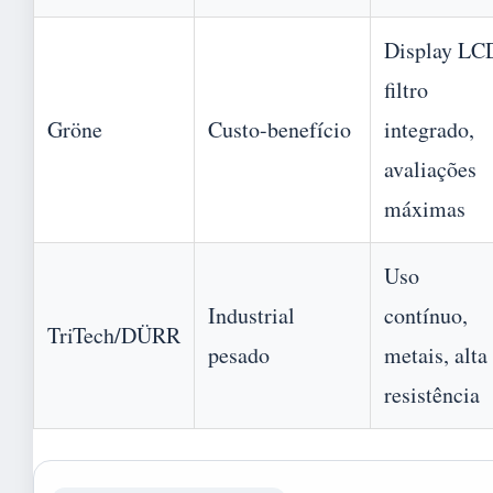
Display LC
filtro
Gröne
Custo-benefício
integrado,
avaliações
máximas
Uso
Industrial
contínuo,
TriTech/DÜRR
pesado
metais, alta
resistência