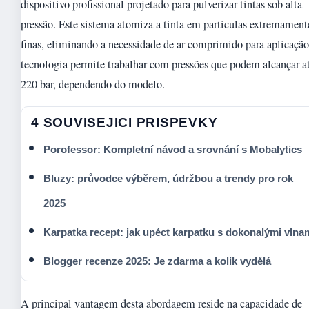
dispositivo profissional projetado para pulverizar tintas sob alta
pressão. Este sistema atomiza a tinta em partículas extremament
finas, eliminando a necessidade de ar comprimido para aplicaçã
tecnologia permite trabalhar com pressões que podem alcançar a
220 bar, dependendo do modelo.
4 SOUVISEJICI PRISPEVKY
Porofessor: Kompletní návod a srovnání s Mobalytics
Bluzy: průvodce výběrem, údržbou a trendy pro rok
2025
Karpatka recept: jak upéct karpatku s dokonalými vlna
Blogger recenze 2025: Je zdarma a kolik vydělá
A principal vantagem desta abordagem reside na capacidade de