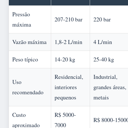
Pressão
207-210 bar
220 bar
máxima
Vazão máxima
1,8-2 L/min
4 L/min
Peso típico
14-20 kg
25-40 kg
Residencial,
Industrial,
Uso
interiores
grandes áreas,
recomendado
pequenos
metais
Custo
R$ 5000-
R$ 8000-1500
aproximado
7000