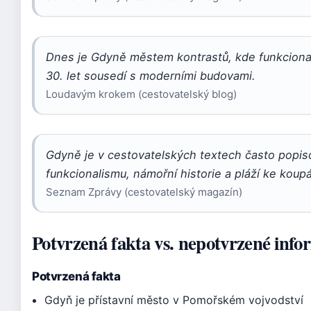
Dnes je Gdyně městem kontrastů, kde funkcionali
30. let sousedí s moderními budovami.
Loudavým krokem (cestovatelský blog)
Gdyně je v cestovatelských textech často popis
funkcionalismu, námořní historie a pláží ke koupá
Seznam Zprávy (cestovatelský magazín)
Potvrzená fakta vs. nepotvrzené info
Potvrzená fakta
Gdyň je přístavní město v Pomořském vojvodství