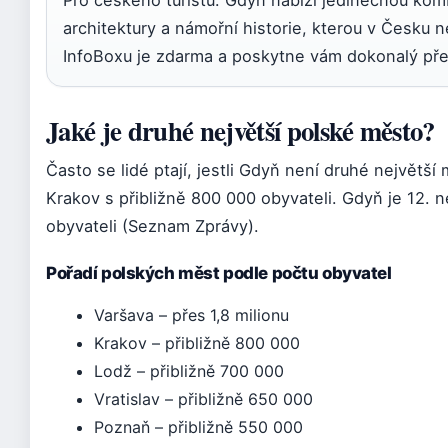
architektury a námořní historie, kterou v Česku n
InfoBoxu je zdarma a poskytne vám dokonalý př
Jaké je druhé největší polské město?
Často se lidé ptají, jestli Gdyň není druhé největší
Krakov s přibližně 800 000 obyvateli. Gdyň je 12. n
obyvateli (Seznam Zprávy).
Pořadí polských měst podle počtu obyvatel
Varšava – přes 1,8 milionu
Krakov – přibližně 800 000
Lodž – přibližně 700 000
Vratislav – přibližně 650 000
Poznaň – přibližně 550 000