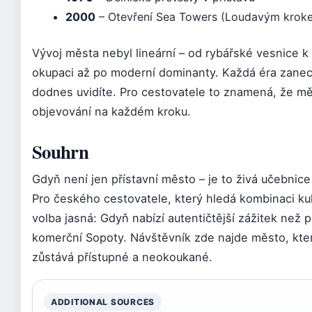
2000
– Otevření Sea Towers (Loudavým krok
Vývoj města nebyl lineární – od rybářské vesnice k
okupaci až po moderní dominanty. Každá éra zanec
dodnes uvidíte. Pro cestovatele to znamená, že měs
objevování na každém kroku.
Souhrn
Gdyň není jen přístavní město – je to živá učebnice
Pro českého cestovatele, který hledá kombinaci kultu
volba jasná: Gdyň nabízí autentičtější zážitek než
komerční Sopoty. Návštěvník zde najde město, kter
zůstává přístupné a neokoukané.
ADDITIONAL SOURCES