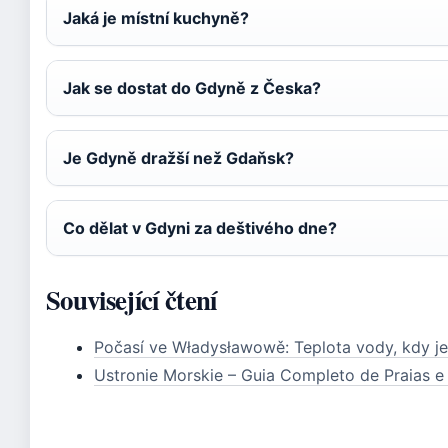
Jaká je místní kuchyně?
Jak se dostat do Gdyně z Česka?
Je Gdyně dražší než Gdaňsk?
Co dělat v Gdyni za deštivého dne?
Související čtení
Počasí ve Władysławowě: Teplota vody, kdy jet
Ustronie Morskie – Guia Completo de Praias