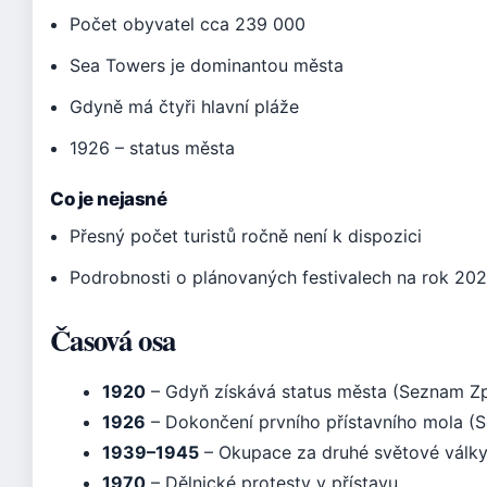
Počet obyvatel cca 239 000
Sea Towers je dominantou města
Gdyně má čtyři hlavní pláže
1926 – status města
Co je nejasné
Přesný počet turistů ročně není k dispozici
Podrobnosti o plánovaných festivalech na rok 20
Časová osa
1920
– Gdyň získává status města (Seznam Z
1926
– Dokončení prvního přístavního mola (
1939–1945
– Okupace za druhé světové válk
1970
– Dělnické protesty v přístavu