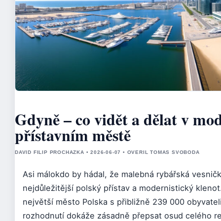
Gdyně – co vidět a dělat v mo
přístavním městě
DAVID FILIP PROCHAZKA • 2026-06-07 • OVERIL TOMAS SVOBODA
Asi málokdo by hádal, že malebná rybářská vesnič
nejdůležitější polský přístav a modernistický klen
největší město Polska s přibližně 239 000 obyvate
rozhodnutí dokáže zásadně přepsat osud celého re