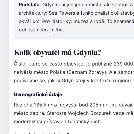
Podstata:
Gdyň není jen jedno místo, ale soubor zá
architektury: Sea Towers a funkcionalistické stavby
akvárium. Pro historiky: muzea a lodě. To znamená
odnese něco jiného.
Kolik obyvatel má Gdynia?
Číslo, které se často objevuje, je přibližně 239 000
největší město Polska (Seznam Zprávy). Ale samotn
podívejme se, jak si Gdyň stojí v kontextu regionu.
Demografické údaje
Rozloha 135 km² a nejvyšší bod 205 m n. m. dávají 
město zabírá. Starosta Wojciech Szczurek vede mě
modernizaci přístavu a turistický ruch.