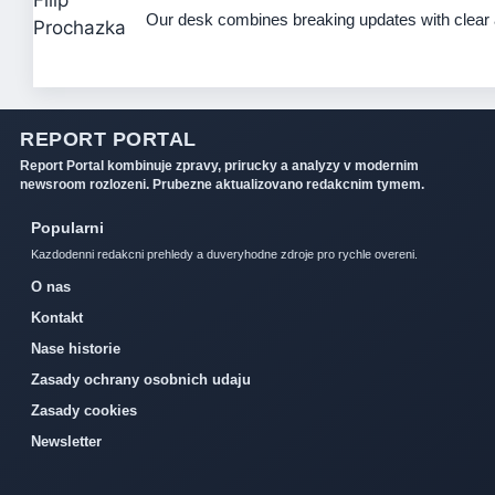
Our desk combines breaking updates with clear a
REPORT PORTAL
Report Portal kombinuje zpravy, prirucky a analyzy v modernim
newsroom rozlozeni. Prubezne aktualizovano redakcnim tymem.
Popularni
Kazdodenni redakcni prehledy a duveryhodne zdroje pro rychle overeni.
O nas
Kontakt
Nase historie
Zasady ochrany osobnich udaju
Zasady cookies
Newsletter