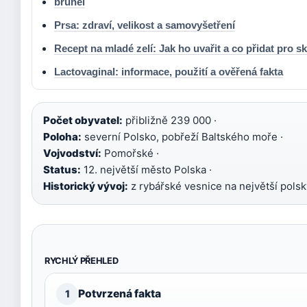
brunei
Prsa: zdraví, velikost a samovyšetření
Recept na mladé zelí: Jak ho uvařit a co přidat pro s
Lactovaginal: informace, použití a ověřená fakta
Počet obyvatel:
přibližně 239 000 ·
Poloha:
severní Polsko, pobřeží Baltského moře ·
Vojvodství:
Pomořské ·
Status:
12. největší město Polska ·
Historický vývoj:
z rybářské vesnice na největší polský
RYCHLÝ PŘEHLED
Potvrzená fakta
1