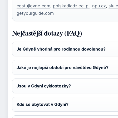
cestujlevne.com
,
polskadladzieci.pl
,
npu.cz
,
slu.
getyourguide.com
Nejčastější dotazy (FAQ)
Je Gdyně vhodná pro rodinnou dovolenou?
Jaké je nejlepší období pro návštěvu Gdyně?
Jsou v Gdyni cyklostezky?
Kde se ubytovat v Gdyni?