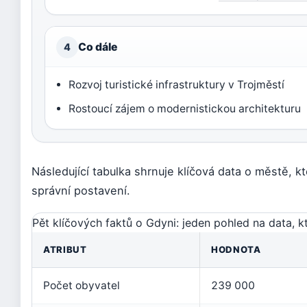
Co dále
4
Rozvoj turistické infrastruktury v Trojměstí
Rostoucí zájem o modernistickou architekturu
Následující tabulka shrnuje klíčová data o městě, kt
správní postavení.
Pět klíčových faktů o Gdyni: jeden pohled na data, 
ATRIBUT
HODNOTA
Počet obyvatel
239 000