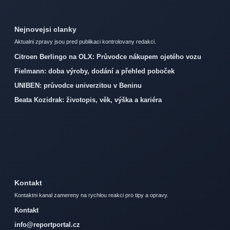
Nejnovejsi clanky
Aktualni zpravy jsou pred publikaci kontrolovany redakci.
Citroen Berlingo na OLX: Průvodce nákupem ojetého vozu
Fielmann: doba výroby, dodání a přehled poboček
UNIBEN: průvodce univerzitou v Beninu
Beata Kozidrak: životopis, věk, výška a kariéra
Kontakt
Kontaktni kanal zamereny na rychlou reakci pro tipy a opravy.
Kontakt
info@reportportal.cz