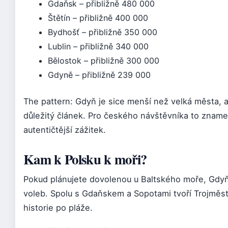
Gdaňsk – přibližně 480 000
Štětín – přibližně 400 000
Bydhošť – přibližně 350 000
Lublin – přibližně 340 000
Bělostok – přibližně 300 000
Gdyně – přibližně 239 000
The pattern: Gdyň je sice menší než velká města, al
důležitý článek. Pro českého návštěvníka to znam
autentičtější zážitek.
Kam k Polsku k moři?
Pokud plánujete dovolenou u Baltského moře, Gdyň 
voleb. Spolu s Gdaňskem a Sopotami tvoří Trojměstí
historie po pláže.