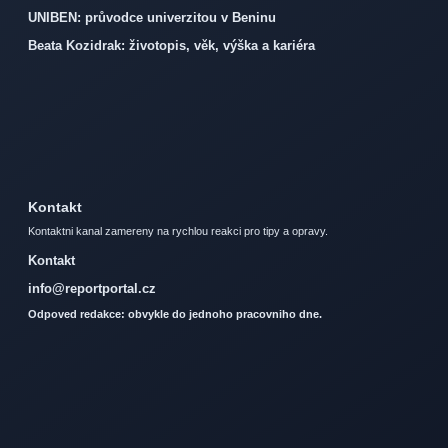
UNIBEN: průvodce univerzitou v Beninu
Beata Kozidrak: životopis, věk, výška a kariéra
Kontakt
Kontaktni kanal zamereny na rychlou reakci pro tipy a opravy.
Kontakt
info@reportportal.cz
Odpoved redakce: obvykle do jednoho pracovniho dne.