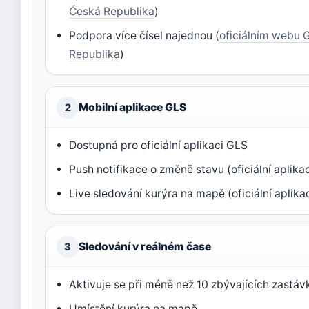
Česká Republika
)
Podpora více čísel najednou (
oficiálním webu 
Republika
)
Mobilní aplikace GLS
2
Dostupná pro oficiální aplikaci GLS
Push notifikace o změně stavu (oficiální aplika
Live sledování kurýra na mapě (oficiální aplika
Sledování v reálném čase
3
Aktivuje se při méně než 10 zbývajících zastá
Umístění kurýra na mapě