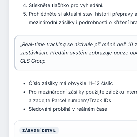
Stiskněte tlačítko pro vyhledání.
Prohlédněte si aktuální stav, historii přepravy 
mezinárodní zásilky i podrobnosti o křížení hra
„Real-time tracking se aktivuje při méně než 10 
zastávkách. Předtím systém zobrazuje pouze ob
GLS Group
Číslo zásilky má obvykle 11–12 číslic
Pro mezinárodní zásilky použijte záložku Inte
a zadejte Parcel numbers/Track IDs
Sledování probíhá v reálném čase
ZÁSADNÍ DETAIL