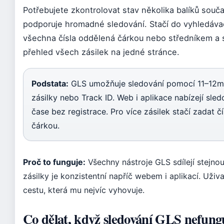
Potřebujete zkontrolovat stav několika balíků sou
podporuje hromadné sledování. Stačí do vyhledáva
všechna čísla oddělená čárkou nebo středníkem a 
přehled všech zásilek na jedné stránce.
Podstata:
GLS umožňuje sledování pomocí 11–12mí
zásilky nebo Track ID. Web i aplikace nabízejí sle
čase bez registrace. Pro více zásilek stačí zadat č
čárkou.
Proč to funguje:
Všechny nástroje GLS sdílejí stejnou
zásilky je konzistentní napříč webem i aplikací. Uživ
cestu, která mu nejvíc vyhovuje.
Co dělat, když sledování GLS nefung