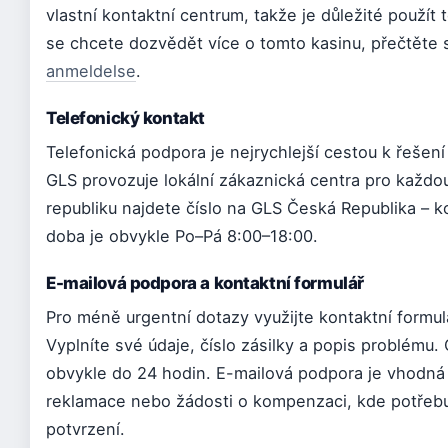
vlastní kontaktní centrum, takže je důležité použít
se chcete dozvědět více o tomto kasinu, přečtěte 
anmeldelse
.
Telefonický kontakt
Telefonická podpora je nejrychlejší cestou k řešen
GLS provozuje lokální zákaznická centra pro každo
republiku najdete číslo na GLS Česká Republika – k
doba je obvykle Po–Pá 8:00–18:00.
E-mailová podpora a kontaktní formulář
Pro méně urgentní dotazy využijte kontaktní formu
Vyplníte své údaje, číslo zásilky a popis problém
obvykle do 24 hodin. E-mailová podpora je vhodná
reklamace nebo žádosti o kompenzaci, kde potřeb
potvrzení.