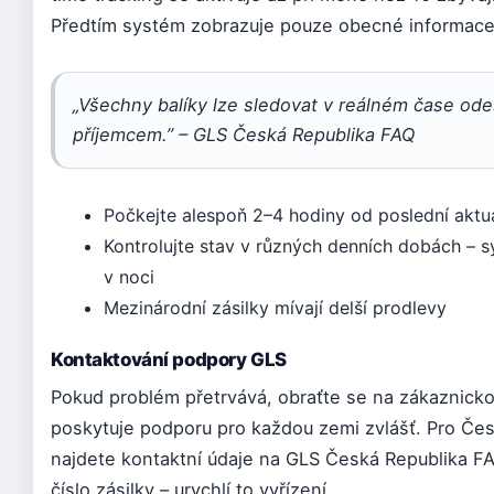
Předtím systém zobrazuje pouze obecné informace
„Všechny balíky lze sledovat v reálném čase odes
příjemcem.” – GLS Česká Republika FAQ
Počkejte alespoň 2–4 hodiny od poslední aktu
Kontrolujte stav v různých denních dobách – sy
v noci
Mezinárodní zásilky mívají delší prodlevy
Kontaktování podpory GLS
Pokud problém přetrvává, obraťte se na zákaznick
poskytuje podporu pro každou zemi zvlášť. Pro Čes
najdete kontaktní údaje na GLS Česká Republika FA
číslo zásilky – urychlí to vyřízení.