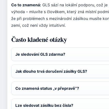
Co to znamená:
GLS sází na lokální podporu, což je
výhoda – mluvíte s člověkem, který zná místní podm
že při problémech s mezinárodní zásilkou musíte ko
zemi, což není vždy intuitivní.
Často kladené otázky
Je sledování GLS zdarma?
Jak dlouho trvá doručení zásilky GLS?
Co znamená status „v přepravě”?
Lze sledovat zásilku bez čísla?