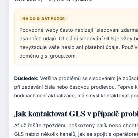
NA CO SI DÁT POZOR
Podvodné weby často nabízejí “sledování zdarma
osobních údajů. Oficiální sledování GLS je vždy 
nevyžaduje vaše heslo ani platební údaje. Použí
doménu gls-group.com.
Důsledek:
Většina problémů se sledováním je způso
při zadávání čísla nebo časovou prodlevou. Teprve 
hodinách není aktualizace, má smysl kontaktovat po
Jak kontaktovat GLS v případě pro
Ať už řešíte zpoždění, poškozený balík nebo chcet
GLS nabízí několik kanálů, jak se spojit s operáto