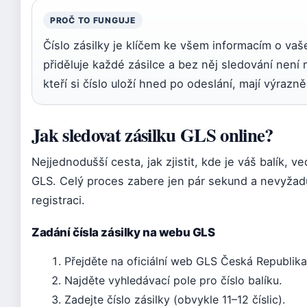
PROČ TO FUNGUJE
Číslo zásilky je klíčem ke všem informacím o vaš
přiděluje každé zásilce a bez něj sledování není
kteří si číslo uloží hned po odeslání, mají výrazn
Jak sledovat zásilku GLS online?
Nejjednodušší cesta, jak zjistit, kde je váš balík, v
GLS. Celý proces zabere jen pár sekund a nevyžad
registraci.
Zadání čísla zásilky na webu GLS
Přejděte na oficiální web GLS Česká Republika 
Najděte vyhledávací pole pro číslo balíku.
Zadejte číslo zásilky (obvykle 11–12 číslic).