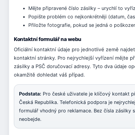
Mějte připravené číslo zásilky – urychlí to vyří
Popište problém co nejkonkrétněji (datum, čas
Přiložte fotografie, pokud se jedná o poškoze
Kontaktní formulář na webu
Oficiální kontaktní údaje pro jednotlivé země najd
kontaktní stránky. Pro nejrychlejší vyřízení mějte p
zásilky a PSČ doručovací adresy. Tyto dva údaje o
okamžitě dohledat váš případ.
Podstata:
Pro české uživatele je klíčový kontakt 
Česká Republika. Telefonická podpora je nejrychlej
formulář vhodný pro reklamace. Bez čísla zásilky 
neobejde.