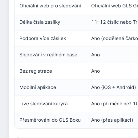
Oficiální web pro sledování
Oficiální web GLS G
Délka čísla zásilky
11–12 číslic nebo Tr
Podpora více zásilek
Ano (oddělené čárko
Sledování v reálném čase
Ano
Bez registrace
Ano
Mobilní aplikace
Ano (iOS + Android)
Live sledování kurýra
Ano (při méně než 1
Přesměrování do GLS Boxu
Ano (přes aplikaci)