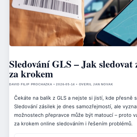
Sledování GLS – Jak sledovat 
za krokem
DAVID FILIP PROCHAZKA • 2026-05-14 • OVERIL JAN NOVAK
Čekáte na balík z GLS a nejste si jistí, kde přesně
Sledování zásilek je dnes samozřejmostí, ale vyzn
možnostech přepravce může být matoucí – proto 
za krokem online sledováním i řešením problémů.