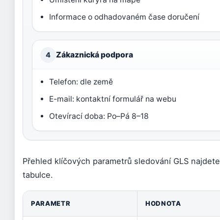
Informace o odhadovaném čase doručení
Zákaznická podpora
4
Telefon: dle země
E-mail: kontaktní formulář na webu
Otevírací doba: Po–Pá 8–18
Přehled klíčových parametrů sledování GLS najdete 
tabulce.
Základní informace o sledování GLS
PARAMETR
HODNOTA