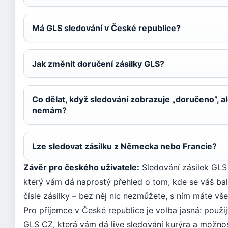
Má GLS sledování v České republice?
Jak změnit doručení zásilky GLS?
Co dělat, když sledování zobrazuje „doručeno”, al
nemám?
Lze sledovat zásilku z Německa nebo Francie?
Závěr pro českého uživatele:
Sledování zásilek GLS j
který vám dá naprostý přehled o tom, kde se váš balík
čísle zásilky – bez něj nic nezmůžete, s ním máte vš
Pro příjemce v České republice je volba jasná: použij
GLS CZ, která vám dá live sledování kurýra a možno