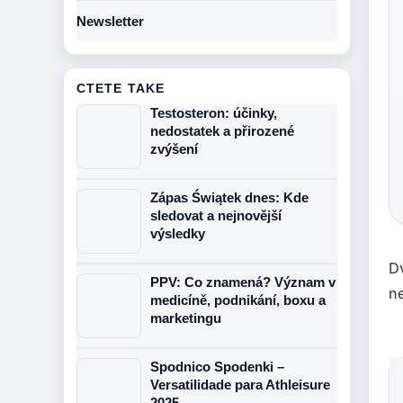
Newsletter
CTETE TAKE
Testosteron: účinky,
nedostatek a přirozené
zvýšení
Zápas Świątek dnes: Kde
sledovat a nejnovější
výsledky
Dv
PPV: Co znamená? Význam v
n
medicíně, podnikání, boxu a
marketingu
Spodnico Spodenki –
Versatilidade para Athleisure
2025