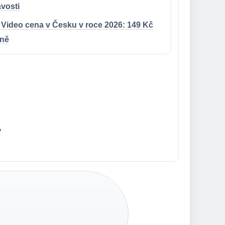
avosti
 Video cena v Česku v roce 2026: 149 Kč
ně
y