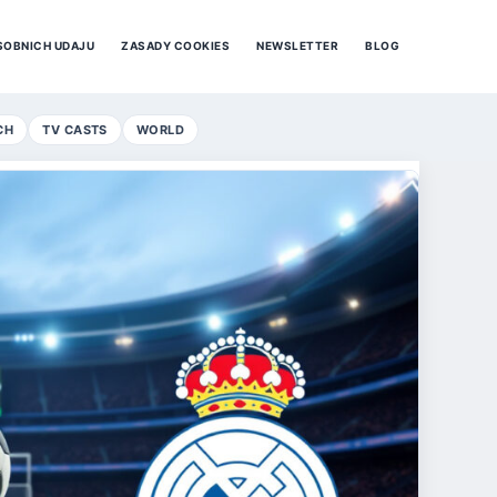
SOBNICH UDAJU
ZASADY COOKIES
NEWSLETTER
BLOG
CH
TV CASTS
WORLD