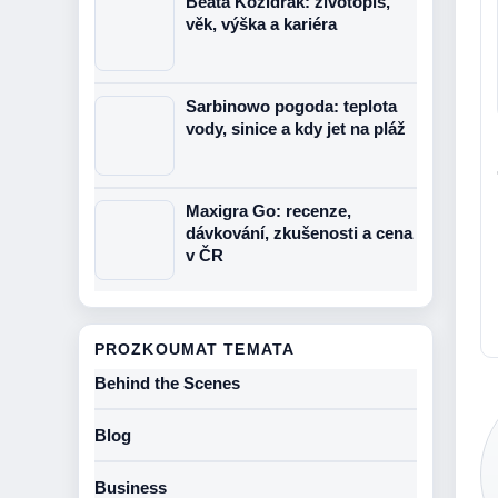
Beata Kozidrak: životopis,
věk, výška a kariéra
Sarbinowo pogoda: teplota
vody, sinice a kdy jet na pláž
Maxigra Go: recenze,
dávkování, zkušenosti a cena
v ČR
PROZKOUMAT TEMATA
Behind the Scenes
Blog
Business