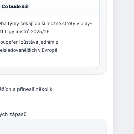
Co bude dál
ba týmy čekají další možné střety v play-
ff Ligy mistrů 2025/26
oupeření zůstává jedním z
ejsledovanějších v Evropě
ěžích a přinesli několik
ných zápasů