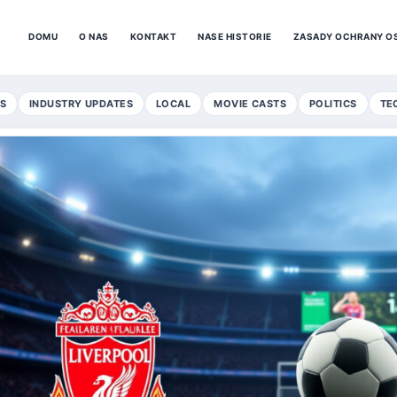
DOMU
O NAS
KONTAKT
NASE HISTORIE
ZASADY OCHRANY O
S
INDUSTRY UPDATES
LOCAL
MOVIE CASTS
POLITICS
TE