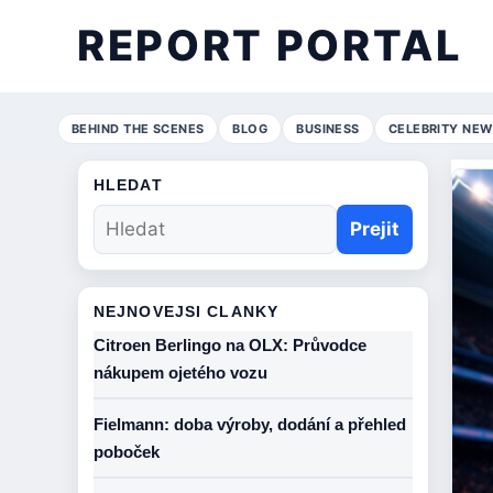
REPORT PORTAL
BEHIND THE SCENES
BLOG
BUSINESS
CELEBRITY NEW
HLEDAT
Prejit
NEJNOVEJSI CLANKY
Citroen Berlingo na OLX: Průvodce
nákupem ojetého vozu
Fielmann: doba výroby, dodání a přehled
poboček