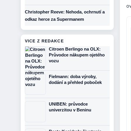
ov
Christopher Reeve: Nehoda, ochrnutí a
odkaz herce za Supermanem
VICE Z REDAKCE
Citroen Berlingo na OLX:
Průvodce nákupem ojetého
vozu
Fielmann: doba výroby,
dodání a přehled poboček
UNIBEN: průvodce
univerzitou v Beninu