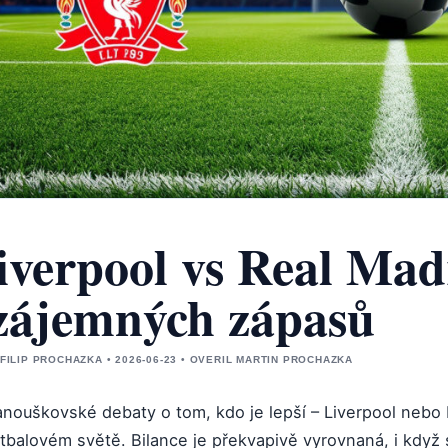
iverpool vs Real Madr
zájemných zápasů
 FILIP PROCHAZKA • 2026-06-23 • OVERIL MARTIN PROCHAZKA
nouškovské debaty o tom, kdo je lepší – Liverpool nebo R
otbalovém světě. Bilance je překvapivě vyrovnaná, i když