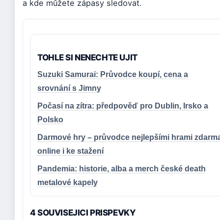
a kde můžete zápasy sledovat.
TOHLE SI NENECHTE UJIT
Suzuki Samurai: Průvodce koupí, cena a
srovnání s Jimny
Počasí na zítra: předpověď pro Dublin, Irsko a
Polsko
Darmové hry – průvodce nejlepšími hrami zdarm
online i ke stažení
Pandemia: historie, alba a merch české death
metalové kapely
4 SOUVISEJICI PRISPEVKY