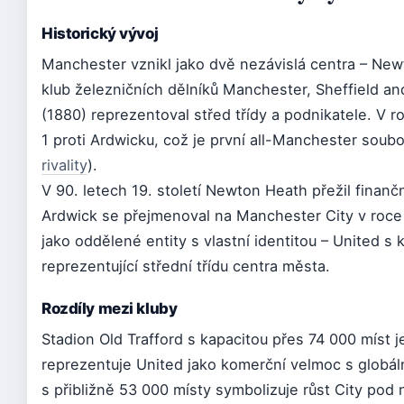
Historický vývoj
Manchester vznikl jako dvě nezávislá centra – Newt
klub železničních dělníků Manchester, Sheffield an
(1880) reprezentoval střed třídy a podnikatele. V
1 proti Ardwicku, což je první all-Manchester souboj
rivality
).
V 90. letech 19. století Newton Heath přežil finančn
Ardwick se přejmenoval na Manchester City v roce 
jako oddělené entity s vlastní identitou – United s k
reprezentující střední třídu centra města.
Rozdíly mezi kluby
Stadion Old Trafford s kapacitou přes 74 000 míst 
reprezentuje United jako komerční velmoc s globál
s přibližně 53 000 místy symbolizuje růst City po