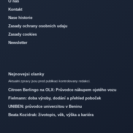
O nas
Kontakt
Nase historie
Zasady ochrany osobnich udaju
Zasady cookies
Newsletter
Nejnovejsi clanky
Aktualni zpravy jsou pred publikaci kontrolovany redakci.
Citroen Berlingo na OLX: Průvodce nákupem ojetého vozu
Fielmann: doba výroby, dodání a přehled poboček
UNIBEN: průvodce univerzitou v Beninu
Beata Kozidrak: životopis, věk, výška a kariéra