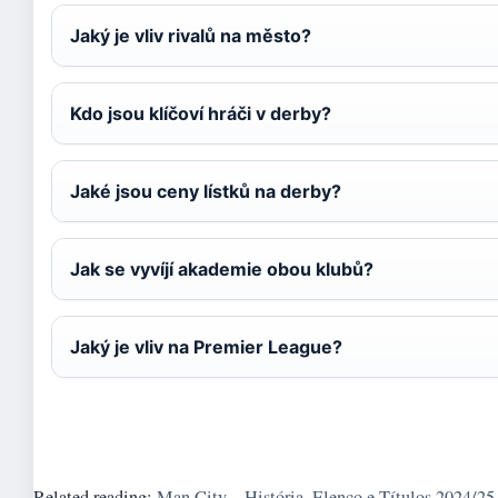
Jaký je vliv rivalů na město?
Kdo jsou klíčoví hráči v derby?
Jaké jsou ceny lístků na derby?
Jak se vyvíjí akademie obou klubů?
Jaký je vliv na Premier League?
Related reading:
Man City – História, Elenco e Títulos 2024/25