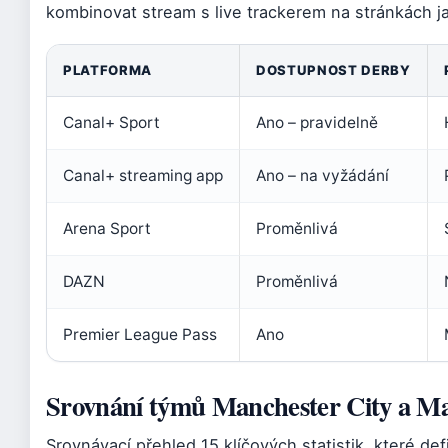
kombinovat stream s live trackerem na stránkách 
PLATFORMA
DOSTUPNOST DERBY
Canal+ Sport
Ano – pravidelně
Canal+ streaming app
Ano – na vyžádání
Arena Sport
Proměnlivá
DAZN
Proměnlivá
Premier League Pass
Ano
Srovnání týmů Manchester City a Ma
Srovnávací přehled 15 klíčových statistik, které d