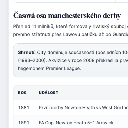
Časová osa manchesterského derby
Přehled 11 milníků, které formovaly rivalský souboj
prvního střetnutí přes Lawovu patičku až po Guardi
Shrnutí:
City dominuje současnosti (posledních 10+
(1993–2000). Akvizice v roce 2008 překreslila pravi
hegemonem Premier League.
ROK
UDÁLOST
1881
První derby Newton Heath vs West Gorton
1891
FA Cup: Newton Heath 5–1 Ardwick