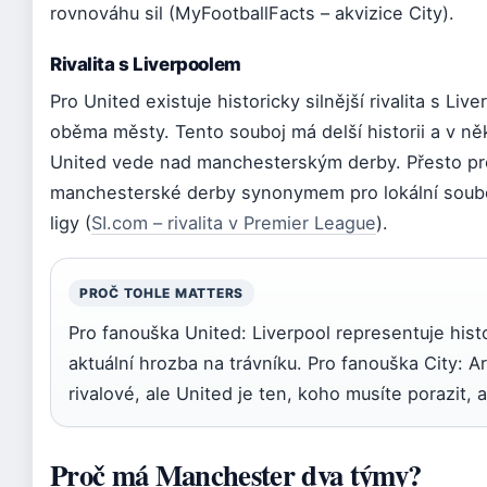
rovnováhu sil (MyFootballFacts – akvizice City).
Rivalita s Liverpoolem
Pro United existuje historicky silnější rivalita s L
oběma městy. Tento souboj má delší historii a v 
United vede nad manchesterským derby. Přesto pr
manchesterské derby synonymem pro lokální soub
ligy (
SI.com – rivalita v Premier League
).
PROČ TOHLE MATTERS
Pro fanouška United: Liverpool representuje histo
aktuální hrozba na trávníku. Pro fanouška City: A
rivalové, ale United je ten, koho musíte porazit,
Proč má Manchester dva týmy?