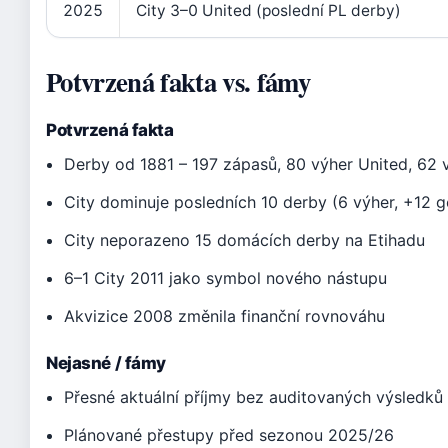
2025
City 3–0 United (poslední PL derby)
Potvrzená fakta vs. fámy
Potvrzená fakta
Derby od 1881 – 197 zápasů, 80 výher United, 62 
City dominuje posledních 10 derby (6 výher, +12 g
City neporazeno 15 domácích derby na Etihadu
6–1 City 2011 jako symbol nového nástupu
Akvizice 2008 změnila finanční rovnováhu
Nejasné / fámy
Přesné aktuální příjmy bez auditovaných výsledků
Plánované přestupy před sezonou 2025/26