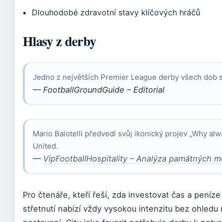
Dlouhodobé zdravotní stavy klíčových hráčů
Hlasy z derby
Jedno z největších Premier League derby všech dob s
— FootballGroundGuide – Editorial
Mario Balotelli předvedl svůj ikonický projev „Why alw
United.
—
VipFootballHospitality – Analýza památných 
Pro čtenáře, kteří řeší, zda investovat čas a pení
střetnutí nabízí vždy vysokou intenzitu bez ohledu