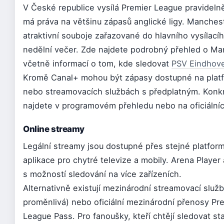
V České republice vysílá Premier League pravidelně
má práva na většinu zápasů anglické ligy. Manches
atraktivní souboje zařazované do hlavního vysílac
nedělní večer. Zde najdete podrobný přehled o Ma
včetně informací o tom, kde sledovat
PSV Eindhove
Kromě Canal+ mohou být zápasy dostupné na platf
nebo streamovacích službách s předplatným. Konkr
najdete v programovém přehledu nebo na oficiální
Online streamy
Legální streamy jsou dostupné přes stejné platformy
aplikace pro chytré televize a mobily. Arena Playe
s možností sledování na více zařízeních.
Alternativně existují mezinárodní streamovací služ
proměnlivá) nebo oficiální mezinárodní přenosy Pre
League Pass. Pro fanoušky, kteří chtějí sledovat s