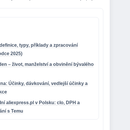
definice, typy, příklady a zpracování
odce 2025)
iden – život, manželství a obvinění bývalého
na: Účinky, dávkování, vedlejší účinky a
akce
ní aliexpress.pl v Polsku: clo, DPH a
ání s Temu