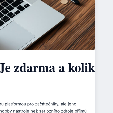
 Je zdarma a kolik
u platformou pro začátečníky, ale jeho
obby nástroje než seriózního zdroje příjmů.