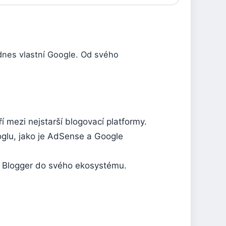
 dnes vlastní Google. Od svého
í mezi nejstarší blogovací platformy.
oglu, jako je AdSense a Google
l Blogger do svého ekosystému.