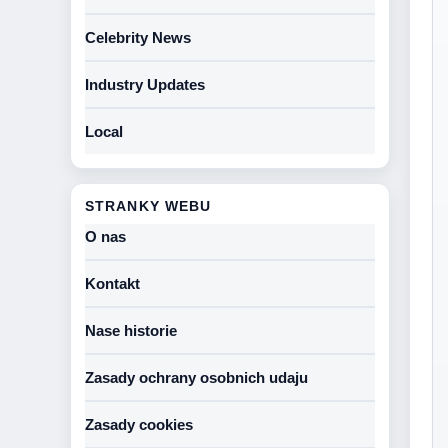
Celebrity News
Industry Updates
Local
STRANKY WEBU
O nas
Kontakt
Nase historie
Zasady ochrany osobnich udaju
Zasady cookies