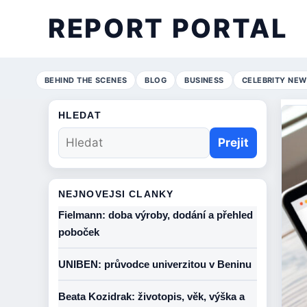
REPORT PORTAL
BEHIND THE SCENES
BLOG
BUSINESS
CELEBRITY NEW
HLEDAT
Prejit
NEJNOVEJSI CLANKY
Fielmann: doba výroby, dodání a přehled
poboček
UNIBEN: průvodce univerzitou v Beninu
Beata Kozidrak: životopis, věk, výška a