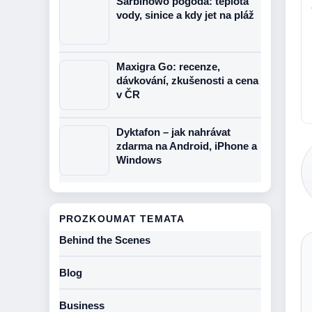
Sarbinowo pogoda: teplota
vody, sinice a kdy jet na pláž
Maxigra Go: recenze,
dávkování, zkušenosti a cena
v ČR
Dyktafon – jak nahrávat
zdarma na Android, iPhone a
Windows
PROZKOUMAT TEMATA
Behind the Scenes
Blog
Business