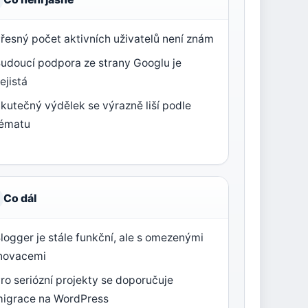
řesný počet aktivních uživatelů není znám
udoucí podpora ze strany Googlu je
ejistá
kutečný výdělek se výrazně liší podle
tématu
Co dál
logger je stále funkční, ale s omezenými
novacemi
ro seriózní projekty se doporučuje
igrace na WordPress