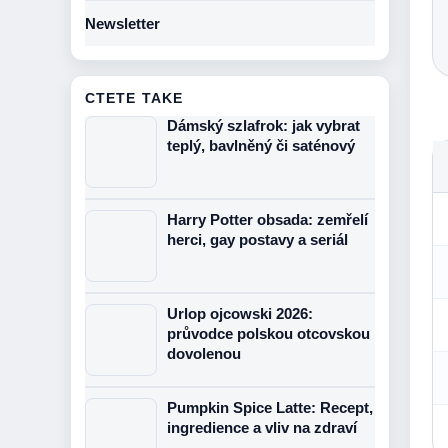
Newsletter
CTETE TAKE
Dámský szlafrok: jak vybrat
teplý, bavlněný či saténový
Harry Potter obsada: zemřelí
herci, gay postavy a seriál
Urlop ojcowski 2026:
průvodce polskou otcovskou
dovolenou
Pumpkin Spice Latte: Recept,
ingredience a vliv na zdraví