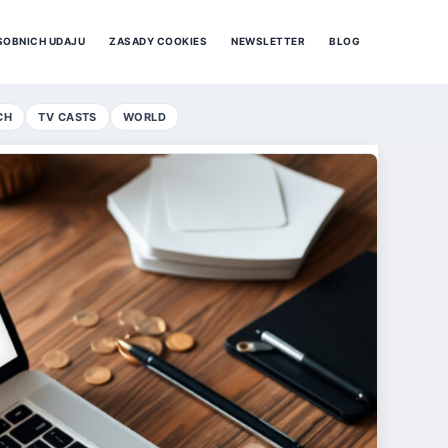
SOBNICH UDAJU
ZASADY COOKIES
NEWSLETTER
BLOG
CH
TV CASTS
WORLD