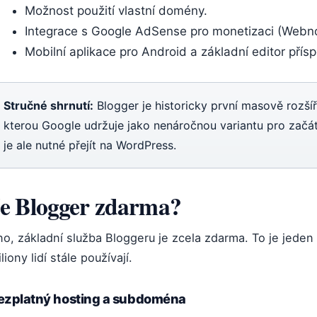
Možnost použití vlastní domény.
Integrace s Google AdSense pro monetizaci (Webn
Mobilní aplikace pro Android a základní editor přís
Stručné shrnutí:
Blogger je historicky první masově rozší
kterou Google udržuje jako nenáročnou variantu pro začá
je ale nutné přejít na WordPress.
e Blogger zdarma?
o, základní služba Bloggeru je zcela zdarma. To je jeden
liony lidí stále používají.
ezplatný hosting a subdoména