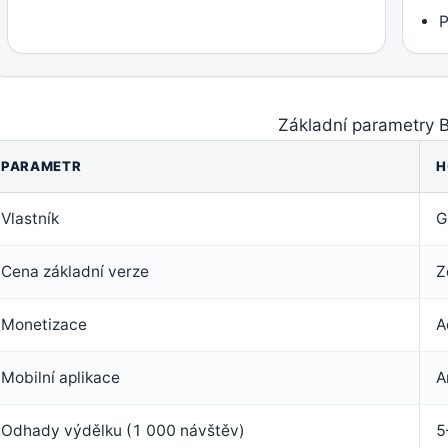
P
Základní parametry 
PARAMETR
H
Vlastník
G
Cena základní verze
Z
Monetizace
A
Mobilní aplikace
A
Odhady výdělku (1 000 návštěv)
5