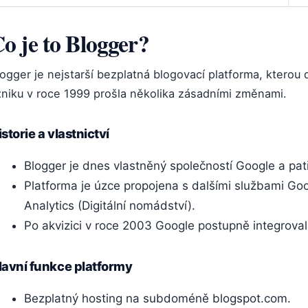
o je to Blogger?
ogger je nejstarší bezplatná blogovací platforma, kterou
zniku v roce 1999 prošla několika zásadními změnami.
storie a vlastnictví
Blogger je dnes vlastněný společností Google a patř
Platforma je úzce propojena s dalšími službami Go
Analytics (Digitální nomádství).
Po akvizici v roce 2003 Google postupně integrova
lavní funkce platformy
Bezplatný hosting na subdoméně blogspot.com.