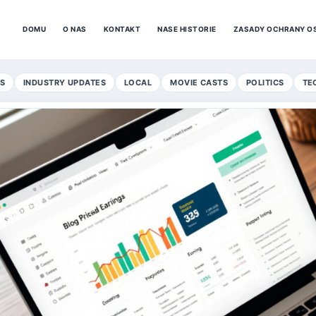
DOMU
O NAS
KONTAKT
NASE HISTORIE
ZASADY OCHRANY O
S
INDUSTRY UPDATES
LOCAL
MOVIE CASTS
POLITICS
TE