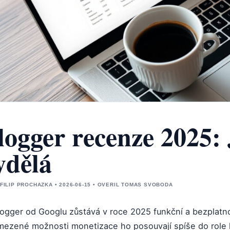
logger recenze 2025:
ydělá
 FILIP PROCHAZKA • 2026-06-15 • OVERIL TOMAS SVOBODA
logger od Googlu zůstává v roce 2025 funkční a bezplatno
mezené možnosti monetizace ho posouvají spíše do role h