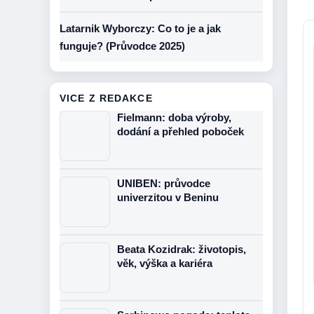
Latarnik Wyborczy: Co to je a jak
funguje? (Průvodce 2025)
VICE Z REDAKCE
Fielmann: doba výroby,
dodání a přehled poboček
UNIBEN: průvodce
univerzitou v Beninu
Beata Kozidrak: životopis,
věk, výška a kariéra