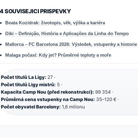
4 SOUVISEJICI PRISPEVKY
Beata Kozidrak: životopis, věk, výška a kariéra
Diki – Definição, História e Aplicações da Linha do Tempo
Mallorca – FC Barcelona 2026: Výsledek, vstupenky a historie
Malaga počasí: Kdy jet? Průměrné teploty a moře
Počet titulů La Ligy:
27 ·
Počet titulů Ligy mistrů:
5 ·
Kapacita Camp Nou (před rekonstrukcí):
99 354 ·
Průměrná cena vstupenky na Camp Nou:
35–120 € ·
Počet obyvatel Barcelony:
1,6 milionu