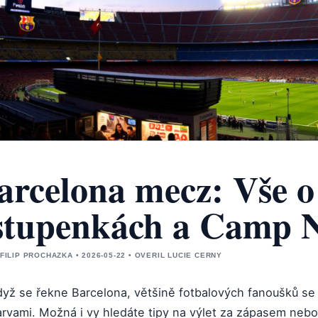
arcelona mecz: Vše o
stupenkách a Camp 
 FILIP PROCHAZKA • 2026-05-22 • OVERIL LUCIE CERNY
dyž se řekne Barcelona, většině fotbalových fanoušků se
arvami. Možná i vy hledáte tipy na výlet za zápasem nebo