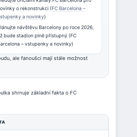
ledujte oficiální kanály FC Barcelona pro
ovinky o rekonstrukci (
FC Barcelona –
stupenky a novinky
)
lánujte návštěvu Barcelony po roce 2026,
ž bude stadion plně přístupný (FC
arcelona – vstupenky a novinky)
udu, ale fanoušci mají stále možnost
ulka shrnuje základní fakta o FC
TA