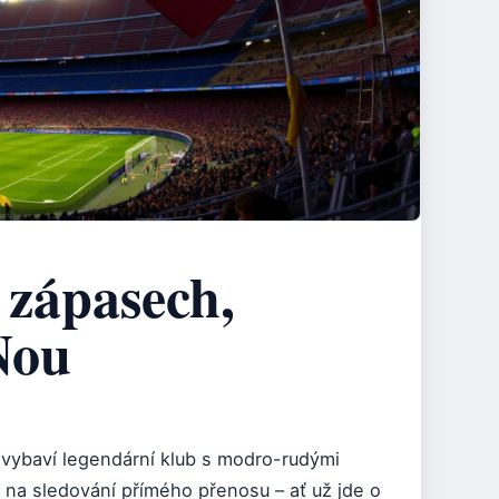
 zápasech,
Nou
 vybaví legendární klub s modro-rudými
 na sledování přímého přenosu – ať už jde o