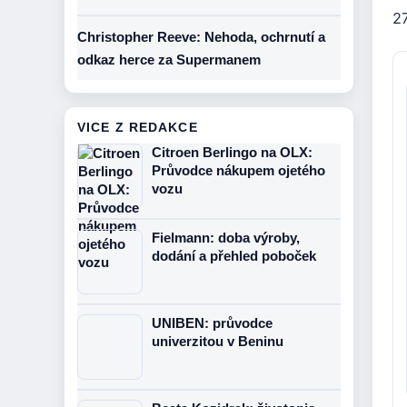
27
Christopher Reeve: Nehoda, ochrnutí a
odkaz herce za Supermanem
VICE Z REDAKCE
Citroen Berlingo na OLX:
Průvodce nákupem ojetého
vozu
Fielmann: doba výroby,
dodání a přehled poboček
UNIBEN: průvodce
univerzitou v Beninu