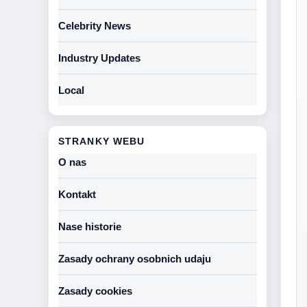
Celebrity News
Industry Updates
Local
STRANKY WEBU
O nas
Kontakt
Nase historie
Zasady ochrany osobnich udaju
Zasady cookies