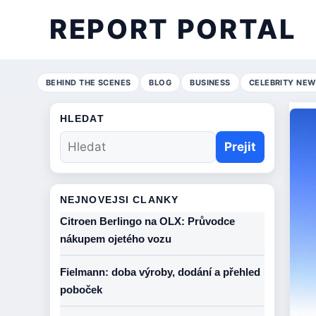
REPORT PORTAL
BEHIND THE SCENES
BLOG
BUSINESS
CELEBRITY NEW
HLEDAT
Prejit
NEJNOVEJSI CLANKY
Citroen Berlingo na OLX: Průvodce
nákupem ojetého vozu
Fielmann: doba výroby, dodání a přehled
poboček