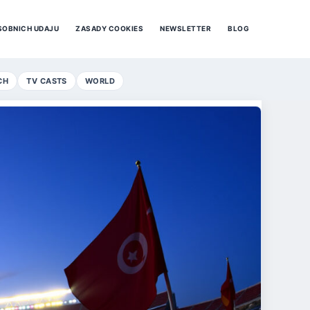
SOBNICH UDAJU
ZASADY COOKIES
NEWSLETTER
BLOG
CH
TV CASTS
WORLD